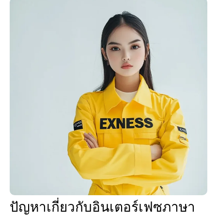
ปัญหาเกี่ยวกับอินเตอร์เฟซภาษา