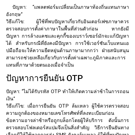
ปัญหา: “แพลตฟอร์มเปลี่ยนเป็นภาษาท้องถิ่นแทนภาษา
อังกฤษ”
วิธีแก้ไข: ผู้ใช้ที่พบปัญหาเกี่ยวกับอินเตอร์เฟซภาษาควร
ตรวจสอบการตั้งค่าภาษาในพื้นที่ส่วนตัวก่อน หากยังมี
ปัญหา การล้างแคชและคุกกี้ของเบราว์เซอร์มักจะแก้ปัญหา
ได้ สำหรับกรณีที่ยังคงมีปัญหา การใช้เวอร์ชันเว็บแทนแอ
ปมือถือจะให้ความยืดหยุ่นด้านภาษามากกว่า ฝ่ายสนับสนุน
สามารถช่วยเหลือเกี่ยวกับการตั้งค่าเฉพาะภูมิภาคและการ
แทนที่ภาษาด้วยตนเองเมื่อจำเป็น
ปัญหาการยืนยัน OTP
ปัญหา: “ไม่ได้รับรหัส OTP ทำให้เกิดความล่าช้าในการถอน
เงิน”
วิธีแก้ไข: เมื่อการยืนยัน OTP ล้มเหลว ผู้ใช้ควรตรวจสอบ
ความถูกต้องของหมายเลขโทรศัพท์ที่ลงทะเบียนก่อน
ข้อความอาจล่าช้าหรือถูกบล็อกโดยผู้ให้บริการ ดังนั้นการ
ตรวจสอบโฟลเดอร์สแปมจึงเป็นสิ่งสำคัญ วิธีการยืนยันทาง
เลือกมีให้ใช้หากการส่ง SMS ยังคงล้มเหลว ผู้ใช้ที่พบปัญหา