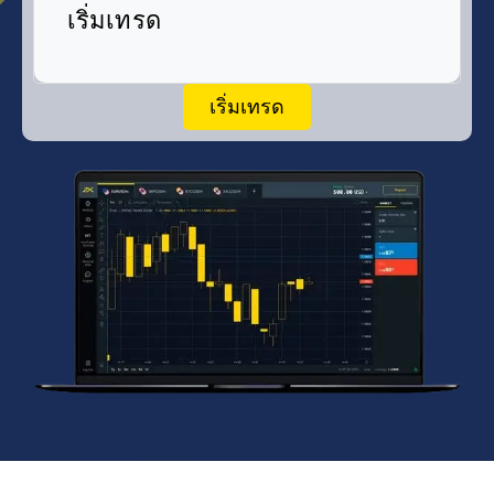
เริ่มเทรด
เริ่มเทรด