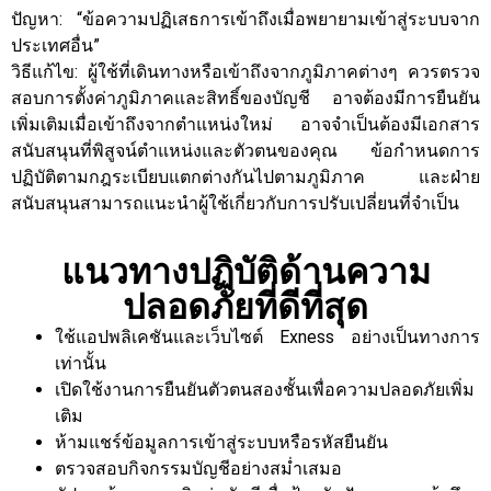
ปัญหา: “ข้อความปฏิเสธการเข้าถึงเมื่อพยายามเข้าสู่ระบบจาก
ประเทศอื่น”
วิธีแก้ไข: ผู้ใช้ที่เดินทางหรือเข้าถึงจากภูมิภาคต่างๆ ควรตรวจ
สอบการตั้งค่าภูมิภาคและสิทธิ์ของบัญชี อาจต้องมีการยืนยัน
เพิ่มเติมเมื่อเข้าถึงจากตำแหน่งใหม่ อาจจำเป็นต้องมีเอกสาร
สนับสนุนที่พิสูจน์ตำแหน่งและตัวตนของคุณ ข้อกำหนดการ
ปฏิบัติตามกฎระเบียบแตกต่างกันไปตามภูมิภาค และฝ่าย
สนับสนุนสามารถแนะนำผู้ใช้เกี่ยวกับการปรับเปลี่ยนที่จำเป็น
แนวทางปฏิบัติด้านความ
ปลอดภัยที่ดีที่สุด
ใช้แอปพลิเคชันและเว็บไซต์ Exness อย่างเป็นทางการ
เท่านั้น
เปิดใช้งานการยืนยันตัวตนสองชั้นเพื่อความปลอดภัยเพิ่ม
เติม
ห้ามแชร์ข้อมูลการเข้าสู่ระบบหรือรหัสยืนยัน
ตรวจสอบกิจกรรมบัญชีอย่างสม่ำเสมอ