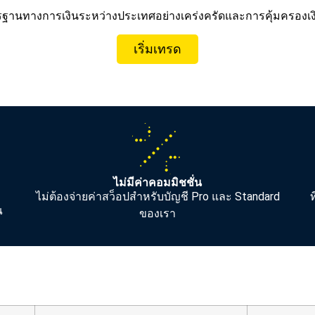
ตรฐานทางการเงินระหว่างประเทศอย่างเคร่งครัดและการคุ้มครองเง
เริ่มเทรด
ไม่มีค่าคอมมิชชั่น
ไม่ต้องจ่ายค่าสว็อปสำหรับบัญชี Pro และ Standard
ณ
ของเรา