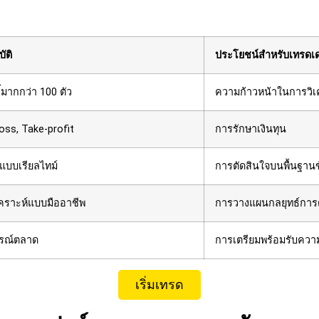
ัติ
ประโยชน์สำหรับเทรดเ
ี้มากกว่า 100 ตัว
ความก้าวหน้าในการวิเ
oss, Take-profit
การรักษาเงินทุน
แบบเรียลไทม์
การตัดสินใจบนพื้นฐานข
เคราะห์แบบมืออาชีพ
การวางแผนกลยุทธ์การ
ารณ์ตลาด
การเตรียมพร้อมรับควา
เริ่มเทรด