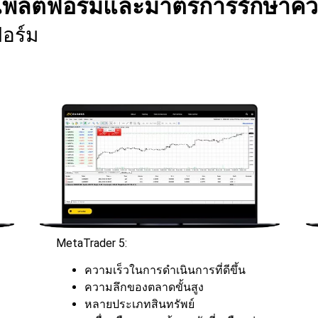
งแพลตฟอร์มและมาตรการรักษาค
อร์ม
MetaTrader 5:
ง
ความเร็วในการดำเนินการที่ดีขึ้น
ความลึกของตลาดขั้นสูง
หลายประเภทสินทรัพย์