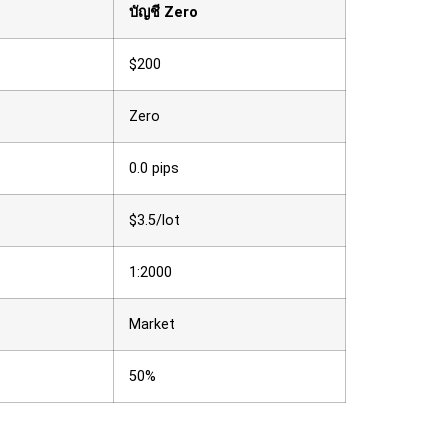
บัญชี Zero
$200
Zero
0.0 pips
$3.5/lot
1:2000
Market
50%