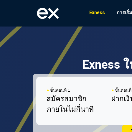
Exness
การเริ่
Exness 
●
ขั้นตอนที่ 1
●
ขั้นตอนที่
สมัครสมาชิก
ฝากเงิ
ภายในไม่กี่นาที
เ