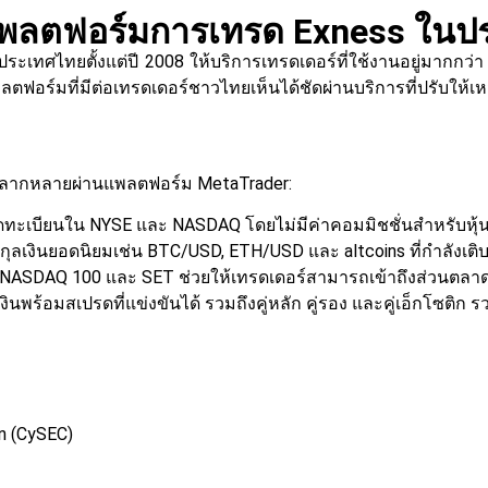
บแพลตฟอร์มการเทรด Exness ใน
เทศไทยตั้งแต่ปี 2008 ให้บริการเทรดเดอร์ที่ใช้งานอยู่มากกว่า
พลตฟอร์มที่มีต่อเทรดเดอร์ชาวไทยเห็นได้ชัดผ่านบริการที่ปรับให
นหลากหลายผ่านแพลตฟอร์ม MetaTrader:
ดทะเบียนใน NYSE และ NASDAQ โดยไม่มีค่าคอมมิชชั่นสำหรับหุ้นที
กุลเงินยอดนิยมเช่น BTC/USD, ETH/USD และ altcoins ที่กำลังเติบ
, NASDAQ 100 และ SET ช่วยให้เทรดเดอร์สามารถเข้าถึงส่วนตลาดท
เงินพร้อมสเปรดที่แข่งขันได้ รวมถึงคู่หลัก คู่รอง และคู่เอ็กโซติ
n (CySEC)