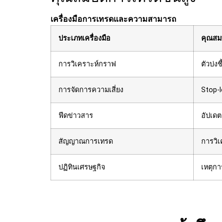
เครื่องมือการเทรดและความสามารถ
ประเภทเครื่องมือ
คุณสมบ
การวิเคราะห์กราฟ
ตัวบ่งช
การจัดการความเสี่ยง
Stop-l
ฟีดข่าวสาร
อัปเดต
สัญญาณการเทรด
การวิ
ปฏิทินเศรษฐกิจ
เหตุก