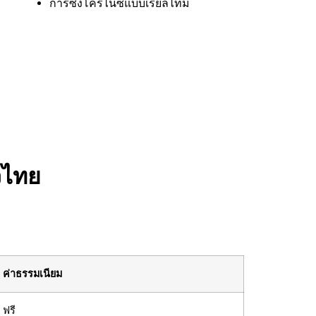
การซิงโครไนซ์แบบเรียลไทม์
วไทย
ค่าธรรมเนียม
ฟรี