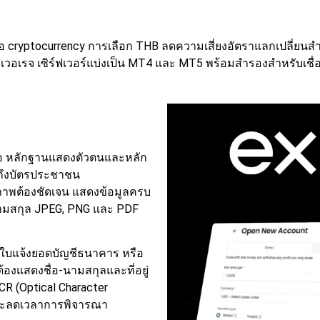
อ cryptocurrency การเลือก THB ลดความเสี่ยงอัตราแลกเปลี่ยนสำห
เลเวอเรจ
เซิร์ฟเวอร์แบ่งเป็น MT4 และ MT5 พร้อมสำรองสำหรับเชื่
ือ หลักฐานแสดงตัวตนและหลัก
มถึงบัตรประชาชน
รูปภาพต้องชัดเจน แสดงข้อมูลครบ
นามสกุล JPEG, PNG และ PDF
ค ใบแจ้งยอดบัญชีธนาคาร หรือ
องแสดงชื่อ-นามสกุลและที่อยู่
CR (Optical Character
และลดเวลาการพิจารณา