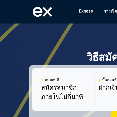
Exness
การเริ่
วิธีสม
●
ขั้นตอนที่ 1
●
ขั้นตอนที่
สมัครสมาชิก
ฝากเงิ
ภายในไม่กี่นาที