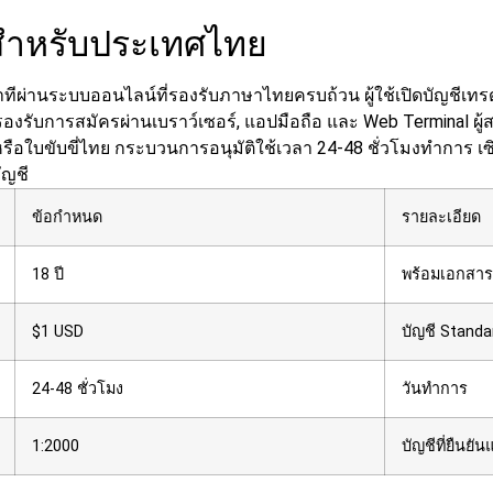
 สำหรับประเทศไทย
ีผ่านระบบออนไลน์ที่รองรับภาษาไทยครบถ้วน ผู้ใช้เปิดบัญชีเทรดด
บรองรับการสมัครผ่านเบราว์เซอร์, แอปมือถือ และ Web Terminal
ผู
อใบขับขี่ไทย กระบวนการอนุมัติใช้เวลา 24-48 ชั่วโมงทำการ เซิร์
ัญชี
ข้อกำหนด
รายละเอียด
18 ปี
พร้อมเอกสาร
$1 USD
บัญชี Standa
24-48 ชั่วโมง
วันทำการ
1:2000
บัญชีที่ยืนยัน