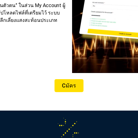
ตัวตน” ในส่วน My Account ผู้
ปโหลดไฟล์ที่เตรียมไว้ ระบบ
ลีกเลี่ยงแสงสะท้อน
ประเภท
Сมัคร