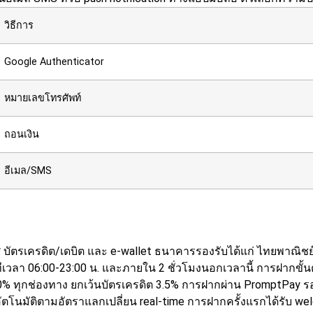
วิธีการ
Google Authenticator
หมายเลขโทรศัพท์
ถอนเงิน
อีเมล/SMS
รเครดิต/เดบิต และ e-wallet ธนาคารรองรับได้แก่ ไทยพาณิชย์ 
ลา 06:00-23:00 น. และภายใน 2 ชั่วโมงนอกเวลานี้
การฝากขั้น
ก 0% ทุกช่องทาง ยกเว้นบัตรเครดิต 3.5% การฝากผ่าน PromptP
ตโนมัติตามอัตราแลกเปลี่ยน real-time การฝากครั้งแรกได้รับ w