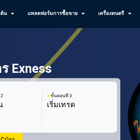
มต้น
แพลตฟอร์มการซื้อขาย
เครื่องดนตรี
ัคร Exness
 2
●
ขั้นตอนที่ 3
น
เริ่มเทรด
Сมัคร