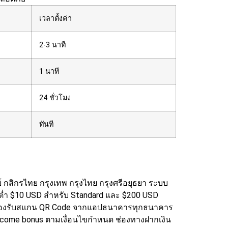
เวลาตั้งค่า
2-3 นาที
1 นาที
24 ชั่วโมง
ทันที
กสิกรไทย กรุงเทพ กรุงไทย กรุงศรีอยุธยา ระบบ
ต่ำ $10 USD สำหรับ Standard และ $200 USD
ay รองรับสแกน QR Code จากแอปธนาคารทุกธนาคาร
elcome bonus ตามเงื่อนไขกำหนด
ช่องทางฝากเงิน