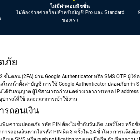
ไม่มีค่าคอมมิชชั่น
ไม่ต้องจ่ายค่าสว็อปสำหรับบัญชี Pro และ Standard
ณ
ของเรา
ดภัย
ขั้นตอน (2FA) ผ่าน Google Authenticator หรือ SMS OTP ผู้ใช
นหน้าตั้งค่าบัญชี การใช้ Google Authenticator ปลอดภัยกว่า SMS
ไม่ได้รับอนุญาต ผู้ใช้สามารถกำหนดช่วงเวลาการเทรด IP address
 อุปกรณ์ที่ใช้ และเวลาการเข้าใช้งาน
ารถอนเงิน
เพิ่มความปลอดภัย รหัส PIN ต้องไม่ซ้ำกับวันเกิด เบอร์โทร หรือข้อ
กการถอนเงินหากใส่รหัส PIN ผิด 3 ครั้งใน 24 ชั่วโมง
การแจ้งเตือ
่านอีเมล SMS หรือ push notification ทางแอปมือถือ
ตัวเลือกความ