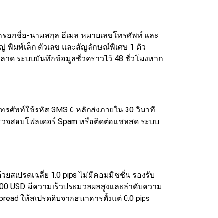
องกรอกชื่อ-นามสกุล อีเมล หมายเลขโทรศัพท์ และ
่ พิมพ์เล็ก ตัวเลข และสัญลักษณ์พิเศษ 1 ตัว
พลาด
ระบบบันทึกข้อมูลชั่วคราวไว้ 48 ชั่วโมงหาก
โทรศัพท์ใช้รหัส SMS 6 หลักส่งภายใน 30 วินาที
ห้ตรวจสอบโฟลเดอร์ Spam หรือติดต่อแชทสด ระบบ
ยสเปรดเฉลี่ย 1.0 pips ไม่มีคอมมิชชั่น รองรับ
ำ $200 USD มีความเร็วประมวลผลสูงและลำดับความ
pread ให้สเปรดดิบจากธนาคารตั้งแต่ 0.0 pips