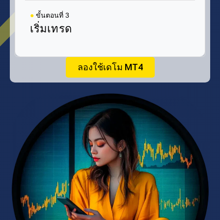
●
ขั้นตอนที่ 3
เริ่มเทรด
ลองใช้เดโม MT4