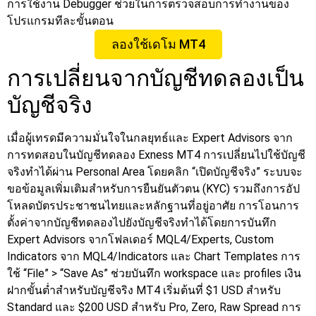
การใช้งาน Debugger ช่วยในการตรวจสอบการทำงานของ
โปรแกรมทีละขั้นตอน
ลองใช้เดโม MT4
การเปลี่ยนจากบัญชีทดลองเป็น
บัญชีจริง
เมื่อผู้เทรดมีความมั่นใจในกลยุทธ์และ Expert Advisors จาก
การทดสอบในบัญชีทดลอง Exness MT4 การเปลี่ยนไปใช้บัญชี
จริงทำได้ผ่าน Personal Area โดยคลิก “เปิดบัญชีจริง” ระบบจะ
ขอข้อมูลเพิ่มเติมสำหรับการยืนยันตัวตน (KYC) รวมถึงการอัป
โหลดบัตรประชาชนไทยและหลักฐานที่อยู่อาศัย
การโอนการ
ตั้งค่าจากบัญชีทดลองไปยังบัญชีจริงทำได้โดยการบันทึก
Expert Advisors จากโฟลเดอร์ MQL4/Experts, Custom
Indicators จาก MQL4/Indicators และ Chart Templates การ
ใช้ “File” > “Save As” ช่วยบันทึก workspace และ profiles
เงิน
ฝากขั้นต่ำสำหรับบัญชีจริง MT4 เริ่มต้นที่ $1 USD สำหรับ
Standard และ $200 USD สำหรับ Pro, Zero, Raw Spread การ