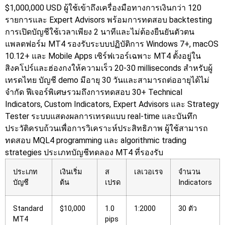
$1,000,000 USD ผู้ใช้เข้าถึงเครื่องมือทางการเงินกว่า 120
รายการและ Expert Advisors พร้อมการทดสอบ backtesting
การเปิดบัญชีใช้เวลาเพียง 2 นาทีและไม่ต้องยืนยันตัวตน
แพลตฟอร์ม MT4 รองรับระบบปฏิบัติการ Windows 7+, macOS
10.12+ และ Mobile Apps เซิร์ฟเวอร์เฉพาะ MT4 ตั้งอยู่ใน
สิงคโปร์และฮ่องกงให้ความเร็ว 20-30 milliseconds สำหรับผู้
เทรดไทย บัญชี demo มีอายุ 30 วันและสามารถต่ออายุได้ไม่
จำกัด
ฟีเจอร์พิเศษรวมถึงการทดสอบ 30+ Technical
Indicators, Custom Indicators, Expert Advisors และ Strategy
Tester ระบบแสดงผลการเทรดแบบ real-time และบันทึก
ประวัติครบถ้วนเพื่อการวิเคราะห์ประสิทธิภาพ ผู้ใช้สามารถ
ทดสอบ MQL4 programming และ algorithmic trading
strategies
ประเภทบัญชีทดลอง MT4 ที่รองรับ
ประเภท
เงินเริ่ม
ส
เลเวอเรจ
จำนวน
บัญชี
ต้น
เปรด
Indicators
Standard
$10,000
1.0
1:2000
30 ตัว
MT4
pips