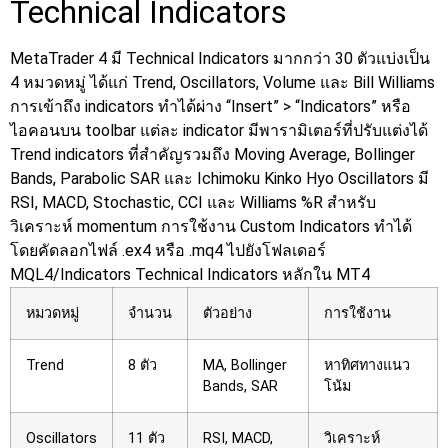
Technical Indicators
MetaTrader 4 มี Technical Indicators มากกว่า 30 ตัวแบ่งเป็น
4 หมวดหมู่ ได้แก่ Trend, Oscillators, Volume และ Bill Williams
การเข้าถึง indicators ทำได้ผ่าง “Insert” > “Indicators” หรือ
ไอคอนบน toolbar แต่ละ indicator มีพารามิเตอร์ที่ปรับแต่งได้
Trend indicators ที่สำคัญรวมถึง Moving Average, Bollinger
Bands, Parabolic SAR และ Ichimoku Kinko Hyo Oscillators มี
RSI, MACD, Stochastic, CCI และ Williams %R สำหรับ
วิเคราะห์ momentum การใช้งาน Custom Indicators ทำได้
โดยคัดลอกไฟล์ .ex4 หรือ .mq4 ไปยังโฟลเดอร์
MQL4/Indicators
Technical Indicators หลักใน MT4
หมวดหมู่
จำนวน
ตัวอย่าง
การใช้งาน
Trend
8 ตัว
MA, Bollinger
หาทิศทางแนว
Bands, SAR
โน้ม
Oscillators
11 ตัว
RSI, MACD,
วิเคราะห์