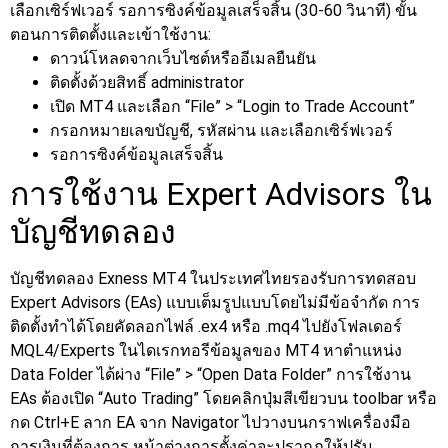
เลือกเซิร์ฟเวอร์ รอการซิงค์ข้อมูลเสร็จสิ้น (30-60 วินาที)
ขั้น
ตอนการติดตั้งและเข้าใช้งาน:
ดาวน์โหลดจากเว็บไซต์หรืออีเมลยืนยัน
ติดตั้งด้วยสิทธิ์ administrator
เปิด MT4 และเลือก “File” > “Login to Trade Account”
กรอกหมายเลขบัญชี, รหัสผ่าน และเลือกเซิร์ฟเวอร์
รอการซิงค์ข้อมูลเสร็จสิ้น
การใช้งาน Expert Advisors ใน
บัญชีทดลอง
บัญชีทดลอง Exness MT4 ในประเทศไทยรองรับการทดสอบ
Expert Advisors (EAs) แบบเต็มรูปแบบโดยไม่มีข้อจำกัด การ
ติดตั้งทำได้โดยคัดลอกไฟล์ .ex4 หรือ .mq4 ไปยังโฟลเดอร์
MQL4/Experts ในไดเรกทอรีข้อมูลของ MT4 หาตำแหน่ง
Data Folder ได้ผ่าง “File” > “Open Data Folder”
การใช้งาน
EAs ต้องเปิด “Auto Trading” โดยคลิกปุ่มสีเขียวบน toolbar หรือ
กด Ctrl+E ลาก EA จาก Navigator ไปวางบนกราฟเครื่องมือ
การเงินที่ต้องการ หน้าต่างการตั้งค่าจะปรากฏให้ปรับ