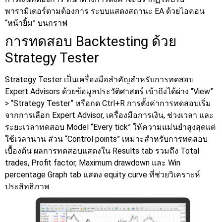
พารามิเตอร์ตามต้องการ ระบบแสดงสถานะ EA ด้วยไอคอน
“หน้ายิ้ม” บนกราฟ
การทดสอบ Backtesting ด้วย
Strategy Tester
Strategy Tester เป็นเครื่องมือสำคัญสำหรับการทดสอบ
Expert Advisors ด้วยข้อมูลประวัติศาสตร์ เข้าถึงได้ผ่าง “View”
> “Strategy Tester” หรือกด Ctrl+R การตั้งค่าการทดสอบเริ่ม
จากการเลือก Expert Advisor, เครื่องมือการเงิน, ช่วงเวลา และ
ระยะเวลาทดสอบ
Model “Every tick” ให้ความแม่นยำสูงสุดแต่
ใช้เวลานาน ส่วน “Control points” เหมาะสำหรับการทดสอบ
เบื้องต้น ผลการทดสอบแสดงใน Results tab รวมถึง Total
trades, Profit factor, Maximum drawdown และ Win
percentage Graph tab แสดง equity curve ที่ช่วยวิเคราะห์
ประสิทธิภาพ