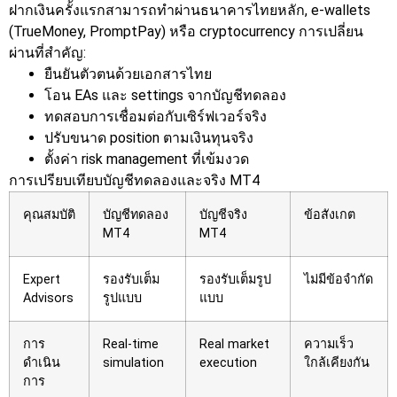
ฝากเงินครั้งแรกสามารถทำผ่านธนาคารไทยหลัก, e-wallets
(TrueMoney, PromptPay) หรือ cryptocurrency
การเปลี่ยน
ผ่านที่สำคัญ:
ยืนยันตัวตนด้วยเอกสารไทย
โอน EAs และ settings จากบัญชีทดลอง
ทดสอบการเชื่อมต่อกับเซิร์ฟเวอร์จริง
ปรับขนาด position ตามเงินทุนจริง
ตั้งค่า risk management ที่เข้มงวด
การเปรียบเทียบบัญชีทดลองและจริง MT4
คุณสมบัติ
บัญชีทดลอง
บัญชีจริง
ข้อสังเกต
MT4
MT4
Expert
รองรับเต็ม
รองรับเต็มรูป
ไม่มีข้อจำกัด
Advisors
รูปแบบ
แบบ
การ
Real-time
Real market
ความเร็ว
ดำเนิน
simulation
execution
ใกล้เคียงกัน
การ