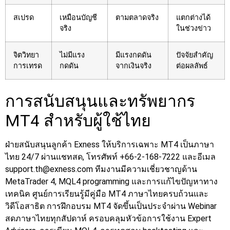
สเปรด
เหมือนบัญชี
ตามตลาดจริง
แตกต่างได้
จริง
ในช่วงข่าว
จิตวิทยา
ไม่มีแรง
มีแรงกดดัน
ปัจจัยสำคัญ
การเทรด
กดดัน
จากเงินจริง
ต่อผลลัพธ์
การสนับสนุนและทรัพยากร
MT4 สำหรับผู้ใช้ไทย
ฝ่ายสนับสนุนลูกค้า Exness ให้บริการเฉพาะ MT4 เป็นภาษา
ไทย 24/7 ผ่านแชทสด, โทรศัพท์ +66-2-168-7222 และอีเมล
support.th@exness.com
ทีมงานมีความเชี่ยวชาญด้าน
MetaTrader 4, MQL4 programming และการแก้ไขปัญหาทาง
เทคนิค ศูนย์การเรียนรู้มีคู่มือ MT4 ภาษาไทยครบถ้วนและ
วิดีโอสาธิต
การฝึกอบรม MT4 จัดขึ้นเป็นประจำผ่าน Webinar
สดภาษาไทยทุกสัปดาห์ ครอบคลุมหัวข้อการใช้งาน Expert