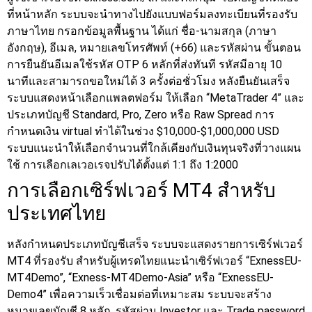
ที่หน้าหลัก ระบบจะนำทางไปยังแบบฟอร์มลงทะเบียนที่รองรับ
ภาษาไทย กรอกข้อมูลพื้นฐาน ได้แก่ ชื่อ-นามสกุล (ภาษา
อังกฤษ), อีเมล, หมายเลขโทรศัพท์ (+66) และรหัสผ่าน
ขั้นตอน
การยืนยันอีเมลใช้รหัส OTP 6 หลักที่ส่งทันที รหัสมีอายุ 10
นาทีและสามารถขอใหม่ได้ 3 ครั้งต่อชั่วโมง หลังยืนยันเสร็จ
ระบบแสดงหน้าเลือกแพลตฟอร์ม ให้เลือก “MetaTrader 4” และ
ประเภทบัญชี Standard, Pro, Zero หรือ Raw Spread
การ
กำหนดเงิน virtual ทำได้ในช่วง $10,000-$1,000,000 USD
ระบบแนะนำให้เลือกจำนวนที่ใกล้เคียงกับเงินทุนจริงที่วางแผน
ใช้ การเลือกเลเวอเรจปรับได้ตั้งแต่ 1:1 ถึง 1:2000
การเลือกเซิร์ฟเวอร์ MT4 สำหรับ
ประเทศไทย
หลังกำหนดประเภทบัญชีเสร็จ ระบบจะแสดงรายการเซิร์ฟเวอร์
MT4 ที่รองรับ สำหรับผู้เทรดไทยแนะนำเซิร์ฟเวอร์ “ExnessEU-
MT4Demo”, “Exness-MT4Demo-Asia” หรือ “ExnessEU-
Demo4” เพื่อความเร็วเชื่อมต่อที่เหมาะสม ระบบจะสร้าง
หมายเลขบัญชี 8 หลัก, รหัสผ่าน Investor และ Trade password