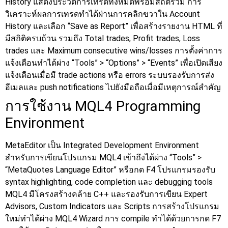
History แสดงประวัติการเทรดทั้งหมดพร้อมสถิติรวม การ
วิเคราะห์ผลการเทรดทำได้ผ่านการคลิกขวาใน Account
History และเลือก “Save as Report” เพื่อสร้างรายงาน HTML ที่
มีสถิติครบถ้วน รวมถึง Total trades, Profit trades, Loss
trades และ Maximum consecutive wins/losses
การตั้งค่าการ
แจ้งเตือนทำได้ผ่าง “Tools” > “Options” > “Events” เพื่อเปิดเสียง
แจ้งเตือนเมื่อมี trade actions หรือ errors ระบบรองรับการส่ง
อีเมลและ push notifications ไปยังมือถือเมื่อมีเหตุการณ์สำคัญ
การใช้งาน MQL4 Programming
Environment
MetaEditor เป็น Integrated Development Environment
สำหรับการเขียนโปรแกรม MQL4 เข้าถึงได้ผ่าง “Tools” >
“MetaQuotes Language Editor” หรือกด F4 โปรแกรมรองรับ
syntax highlighting, code completion และ debugging tools
MQL4 มีโครงสร้างคล้าย C++ และรองรับการเขียน Expert
Advisors, Custom Indicators และ Scripts การสร้างโปรแกรม
ใหม่ทำได้ผ่าง MQL4 Wizard การ compile ทำได้ด้วยการกด F7